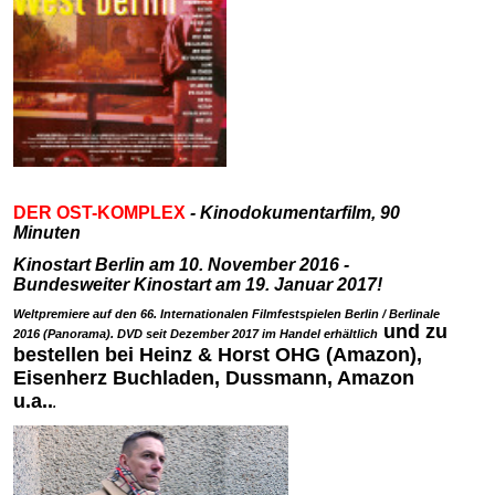
DER OST-KOMPLEX
- Kinodokumentarfilm, 90
Minuten
Kinostart Berlin am 10. November 2016 -
Bundesweiter Kinostart am 19. Januar 2017!
Weltpremiere auf den 66. Internationalen Filmfestspielen Berlin / Berlinale
und zu
2016 (Panorama). DVD seit Dezember 2017 im Handel erhältlich
bestellen be
i
Heinz & Horst OHG (Amazon),
Eisenherz Buchladen, Dussmann, Amazon
u.a..
.