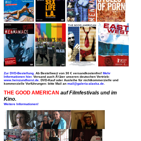
Zur DVD-Bestellung.
Ab Bestellwert von 30 € versandkostenfrei!
Mehr
Informationen hier.
Versand auch Ã¼ber unseren deutschen Vertrieb:
www.heinzundhorst.de
. DVD-Kauf oder Ausleihe für nichtkommerzielle und
kommerzielle Vorführungen: bitte Mail an
mail@galeria-alaska.de
.
THE GOOD AMERICAN
auf Filmfestivals und im
Kino.
Weitere Informationen!