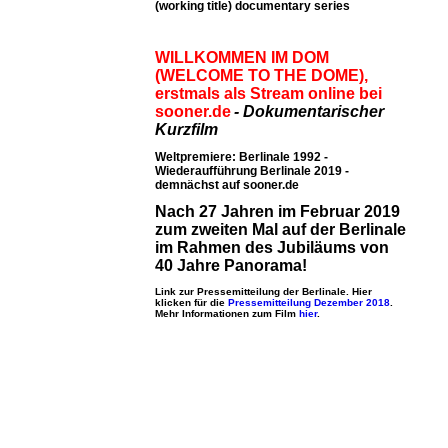
(working title) documentary series
WILLKOMMEN IM DOM
(WELCOME TO THE DOME),
erstmals als Stream online bei
sooner.de
- Dokumentarischer
Kurzfilm
Weltpremiere: Berlinale 1992 -
Wiederaufführung Berlinale 2019 -
demnächst auf sooner.de
Nach 27 Jahren im Februar 2019
zum zweiten Mal auf der Berlinale
im Rahmen des Jubiläums von
40 Jahre Panorama!
Link zur Pressemitteilung der Berlinale. Hier
klicken für die
Pressemitteilung Dezember 2018
.
Mehr Informationen zum Film
hier
.