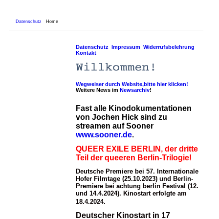
Datenschutz
Home
Datenschutz
Impressum
Widerrufsbelehrung
Kontakt
Wegweiser durch Website,bitte hier klicken!
Weitere News im
Newsarchiv
!
Fast alle Kinodokumentationen
von Jochen Hick sind zu
streamen auf Sooner
www.sooner.de
.
QUEER EXILE BERLIN, der dritte
Teil der queeren Berlin-Trilogie!
Deutsche Premiere bei 57. Internationale
Hofer Filmtage (25.10.2023) und Berlin-
Premiere bei achtung berlin Festival (12.
und 14.4.2024). Kinostart erfolgte am
18.4.2024.
Deutscher Kinostart in 17