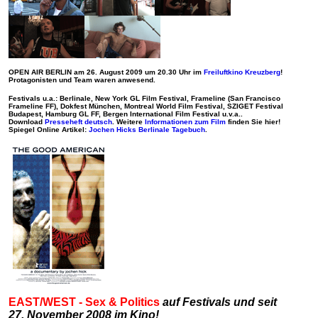
OPEN AIR BERLIN am 26. August 2009 um 20.30 Uhr im
Freiluftkino Kreuzberg
!
Protagonisten und Team waren anwesend.
Festivals u.a.: Berlinale, New York GL Film Festival, Frameline (San Francisco
Frameline FF), Dokfest München, Montreal World Film Festival, SZIGET Festival
Budapest, Hamburg GL FF, Bergen International Film Festival u.v.a..
Download
Presseheft deutsch
. Weitere
Informationen zum Film
finden Sie hier!
Spiegel Online Artikel:
Jochen Hicks Berlinale Tagebuch
.
EAST/WEST - Sex & Politics
auf Festivals und seit
27. November 2008 im Kino!