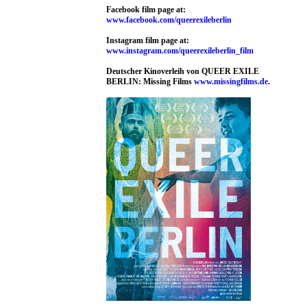
Facebook film page at:
www.facebook.com/queerexileberlin
Instagram film page at:
www.instagram.com/queerexileberlin_film
Deutscher Kinoverleih von QUEER EXILE
BERLIN: Missing Films
www.missingfilms.de
.